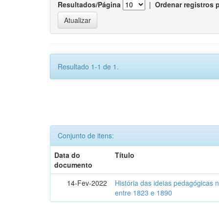
Resultados/Página
|
Ordenar registros 
Resultado 1-1 de 1.
Conjunto de itens:
Data do
Título
documento
14-Fev-2022
História das ideias pedagógicas n
entre 1823 e 1890