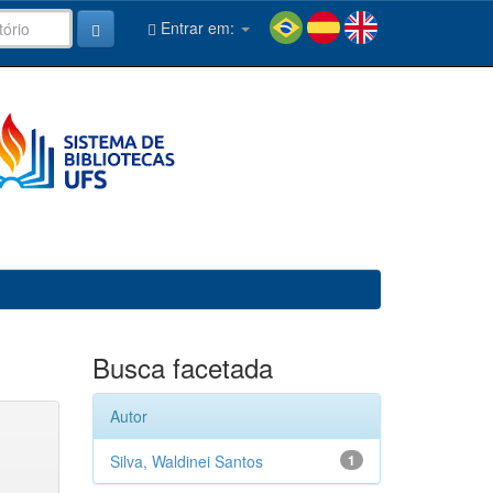
Entrar em:
Busca facetada
Autor
Silva, Waldinei Santos
1