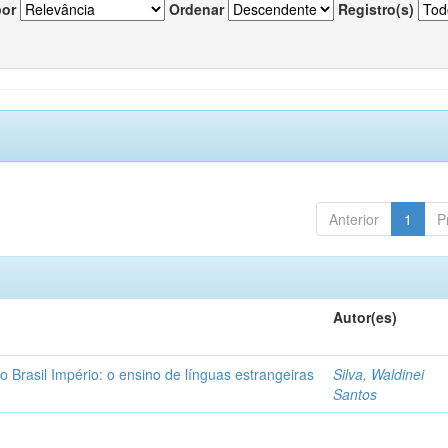
por
Ordenar
Registro(s)
Anterior
1
P
Autor(es)
o Brasil Império: o ensino de línguas estrangeiras
Silva, Waldinei
Santos