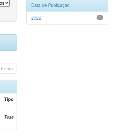
Data de Publicação
2022
1
róximo
Tipo
Tese