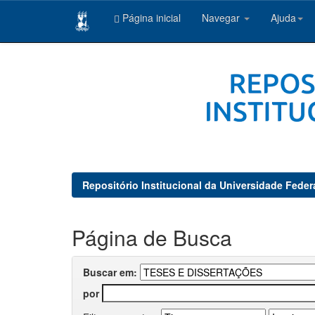
Página inicial
Navegar
Ajuda
Skip
navigation
Repositório Institucional da Universidade Feder
Página de Busca
Buscar em:
por