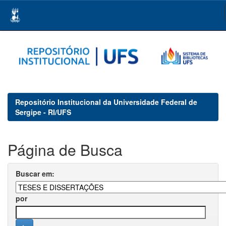
Skip
navigation
Repositório Institucional da Universidade Federal de
Sergipe - RI/UFS
Página de Busca
Buscar em:
por