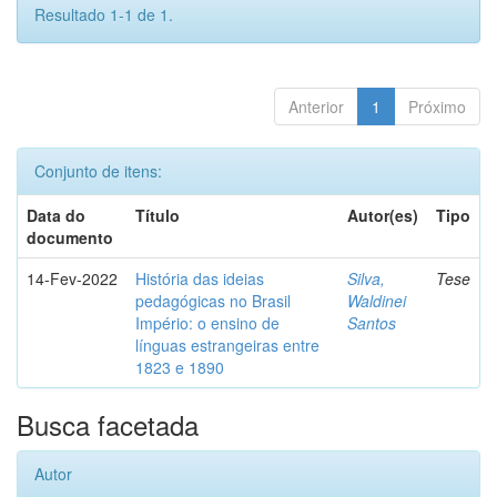
Resultado 1-1 de 1.
Anterior
1
Próximo
Conjunto de itens:
Data do
Título
Autor(es)
Tipo
documento
14-Fev-2022
História das ideias
Silva,
Tese
pedagógicas no Brasil
Waldinei
Império: o ensino de
Santos
línguas estrangeiras entre
1823 e 1890
Busca facetada
Autor