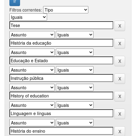
Filtros correntes: