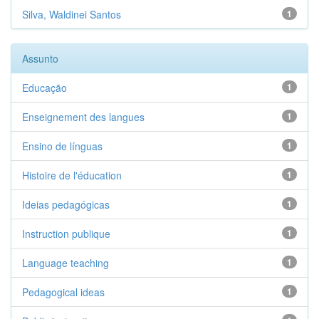
Silva, Waldinei Santos
1
Assunto
Educação
1
Enseignement des langues
1
Ensino de línguas
1
Histoire de l'éducation
1
Ideias pedagógicas
1
Instruction publique
1
Language teaching
1
Pedagogical ideas
1