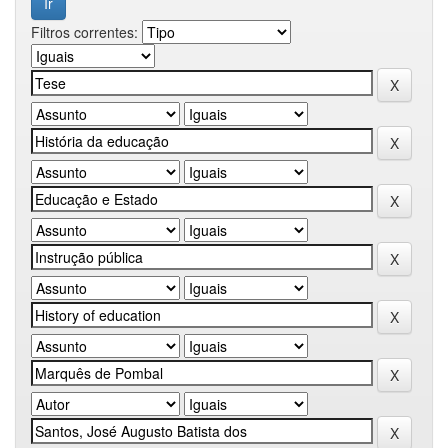
Filtros correntes: