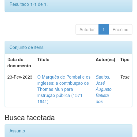
Resultado 1-1 de 1.
Anterior
1
Próximo
Conjunto de itens:
Data do
Título
Autor(es)
Tipo
documento
23-Fev-2023
O Marquês de Pombal e os
Santos,
Tese
ingleses: a contribuição de
José
Thomas Mun para
Augusto
instrução pública (1571-
Batista
1641)
dos
Busca facetada
Assunto