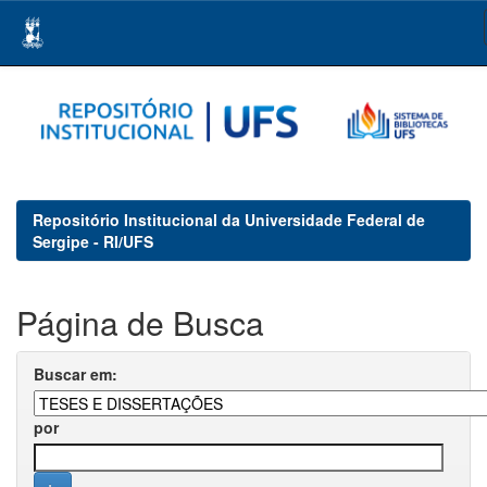
Skip
navigation
Repositório Institucional da Universidade Federal de
Sergipe - RI/UFS
Página de Busca
Buscar em:
por