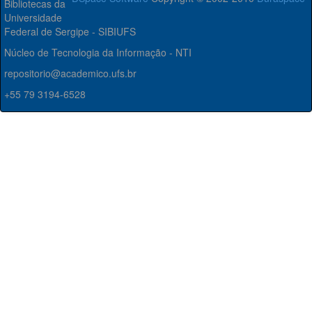
Bibliotecas da
Universidade
Federal de Sergipe - SIBIUFS
Núcleo de Tecnologia da Informação - NTI
repositorio@academico.ufs.br
+55 79 3194-6528