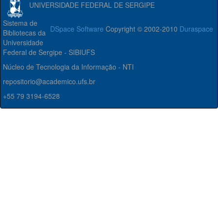
UNIVERSIDADE FEDERAL DE SERGIPE
Sistema de
DSpace Software
Copyright © 2002-2010
Duraspace
Bibliotecas da
Universidade
Federal de Sergipe - SIBIUFS
Núcleo de Tecnologia da Informação - NTI
repositorio@academico.ufs.br
+55 79 3194-6528