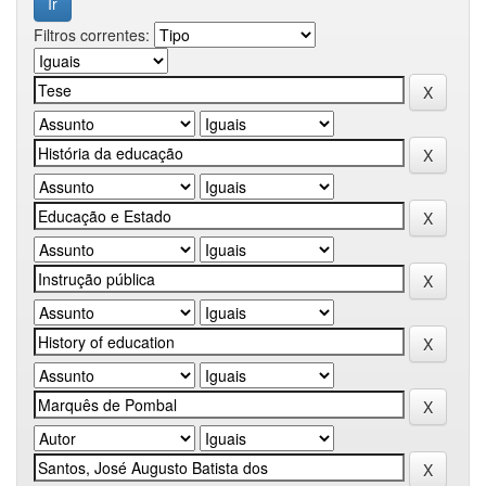
Filtros correntes: