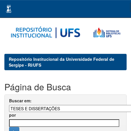
Skip
navigation
Repositório Institucional da Universidade Federal de
Sergipe - RI/UFS
Página de Busca
Buscar em:
por