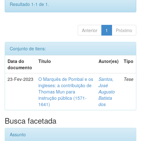
Resultado 1-1 de 1.
Anterior
1
Próximo
Conjunto de itens:
Data do
Título
Autor(es)
Tipo
documento
23-Fev-2023
O Marquês de Pombal e os
Santos,
Tese
ingleses: a contribuição de
José
Thomas Mun para
Augusto
instrução pública (1571-
Batista
1641)
dos
Busca facetada
Assunto