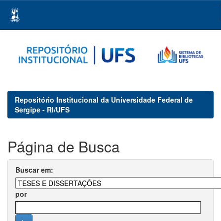
Skip
navigation
Repositório Institucional da Universidade Federal de
Sergipe - RI/UFS
Página de Busca
Buscar em:
por