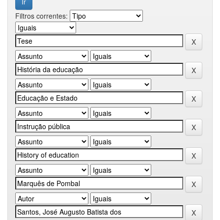
Filtros correntes: