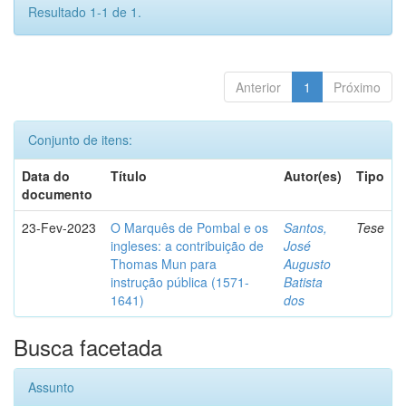
Resultado 1-1 de 1.
Anterior
1
Próximo
Conjunto de itens:
Data do
Título
Autor(es)
Tipo
documento
23-Fev-2023
O Marquês de Pombal e os
Santos,
Tese
ingleses: a contribuição de
José
Thomas Mun para
Augusto
instrução pública (1571-
Batista
1641)
dos
Busca facetada
Assunto