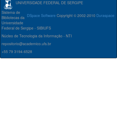
UNIVERSIDADE FEDERAL DE SERGIPE
Sistema de
DSpace Software
Copyright © 2002-2010
Duraspace
Bibliotecas da
Universidade
Federal de Sergipe - SIBIUFS
Núcleo de Tecnologia da Informação - NTI
repositorio@academico.ufs.br
+55 79 3194-6528