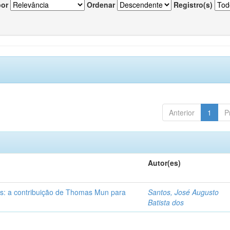
por
Ordenar
Registro(s)
Anterior
1
P
Autor(es)
s: a contribuição de Thomas Mun para
Santos, José Augusto
Batista dos