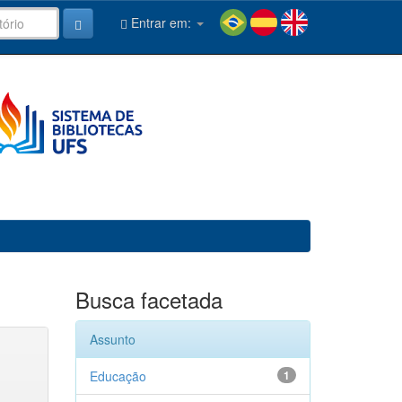
Entrar em:
Busca facetada
Assunto
Educação
1