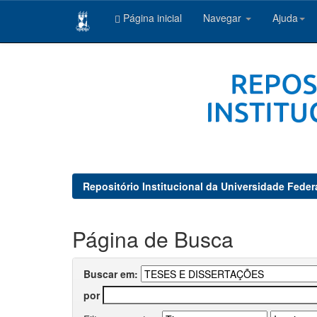
Página inicial
Navegar
Ajuda
Skip
navigation
Repositório Institucional da Universidade Feder
Página de Busca
Buscar em:
por