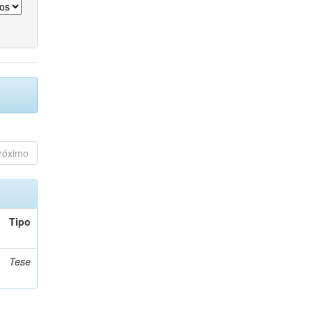
róximo
Tipo
Tese