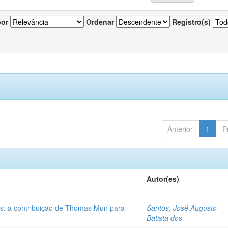
por
Ordenar
Registro(s)
Anterior
1
P
Autor(es)
s: a contribuição de Thomas Mun para
Santos, José Augusto
Batista dos