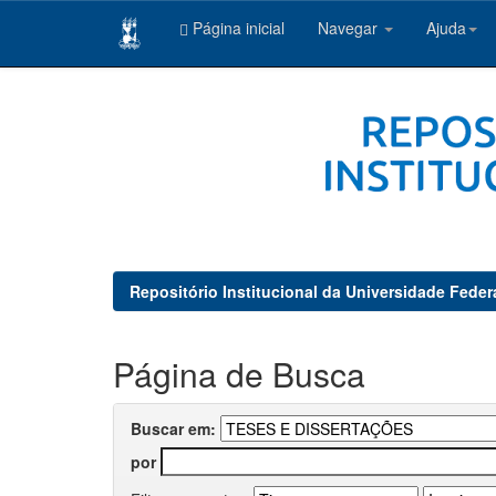
Página inicial
Navegar
Ajuda
Skip
navigation
Repositório Institucional da Universidade Feder
Página de Busca
Buscar em:
por