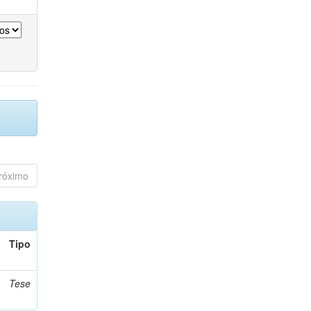
róximo
Tipo
Tese