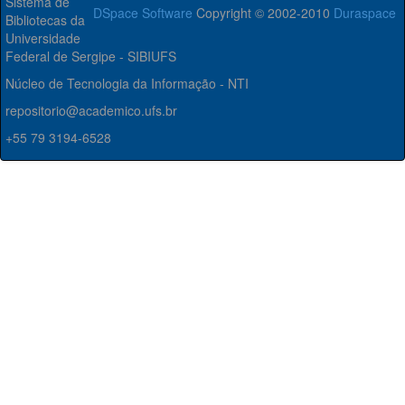
Sistema de
DSpace Software
Copyright © 2002-2010
Duraspace
Bibliotecas da
Universidade
Federal de Sergipe - SIBIUFS
Núcleo de Tecnologia da Informação - NTI
repositorio@academico.ufs.br
+55 79 3194-6528