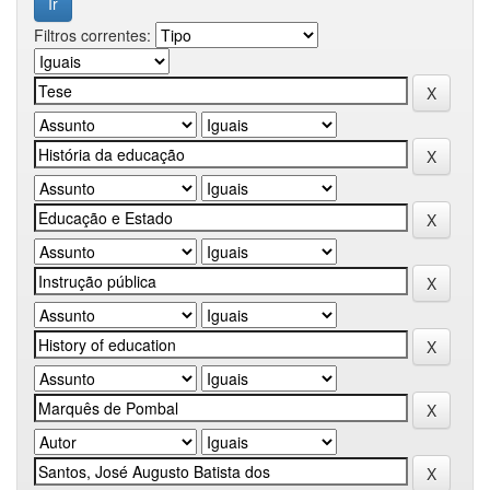
Filtros correntes: