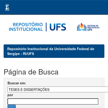
Skip
navigation
Repositório Institucional da Universidade Federal de
Sergipe - RI/UFS
Página de Busca
Buscar em:
por