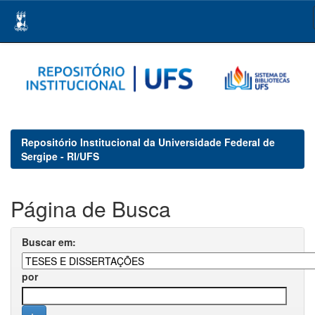
Skip
navigation
Repositório Institucional da Universidade Federal de
Sergipe - RI/UFS
Página de Busca
Buscar em:
por