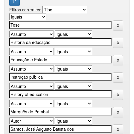
Filtros correntes: