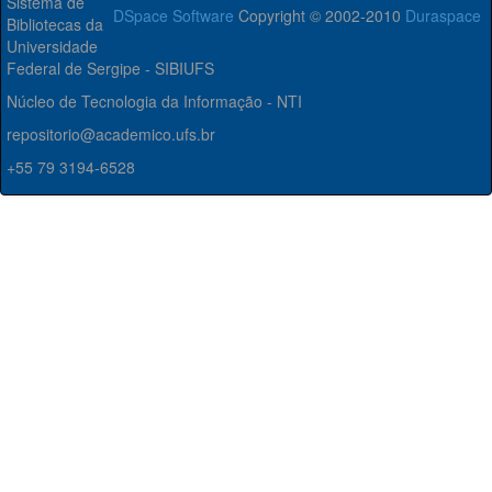
Sistema de
DSpace Software
Copyright © 2002-2010
Duraspace
Bibliotecas da
Universidade
Federal de Sergipe - SIBIUFS
Núcleo de Tecnologia da Informação - NTI
repositorio@academico.ufs.br
+55 79 3194-6528