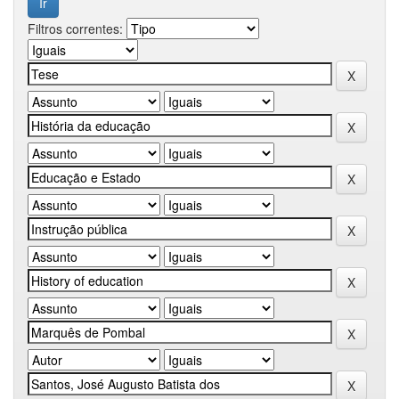
Filtros correntes: