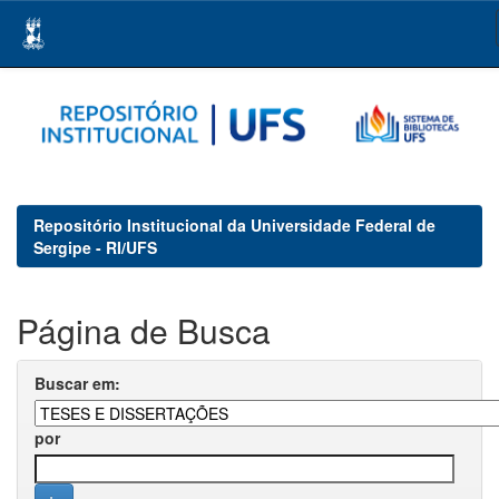
Skip
navigation
Repositório Institucional da Universidade Federal de
Sergipe - RI/UFS
Página de Busca
Buscar em:
por