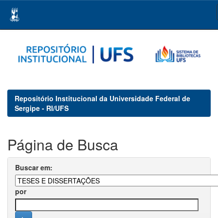
Skip
navigation
Repositório Institucional da Universidade Federal de
Sergipe - RI/UFS
Página de Busca
Buscar em:
por