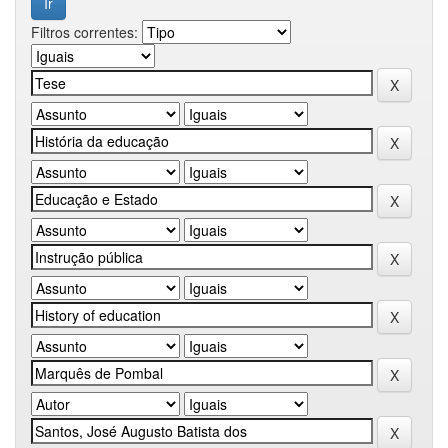
Filtros correntes: