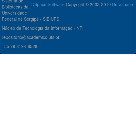
Sistema de
DSpace Software
Copyright © 2002-2010
Duraspace
Bibliotecas da
Universidade
Federal de Sergipe - SIBIUFS
Núcleo de Tecnologia da Informação - NTI
repositorio@academico.ufs.br
+55 79 3194-6528