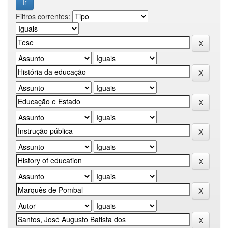
Filtros correntes: