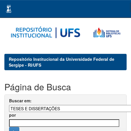
Skip
navigation
Repositório Institucional da Universidade Federal de
Sergipe - RI/UFS
Página de Busca
Buscar em:
por