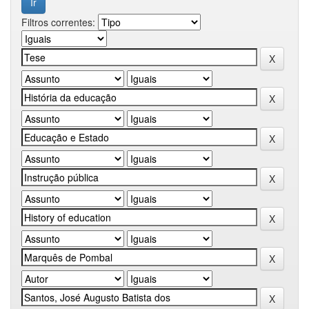
Filtros correntes: