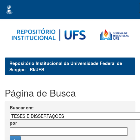
Skip
navigation
Repositório Institucional da Universidade Federal de
Sergipe - RI/UFS
Página de Busca
Buscar em:
por