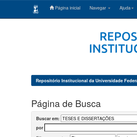
Página inicial
Navegar
Ajuda
Skip
navigation
Repositório Institucional da Universidade Feder
Página de Busca
Buscar em:
por