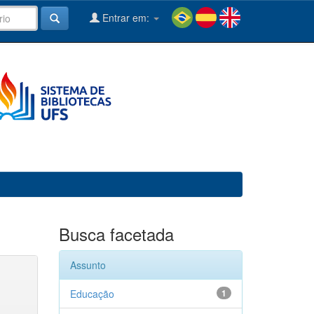
Entrar em:
Busca facetada
Assunto
Educação
1