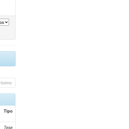
róximo
Tipo
Tese