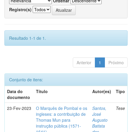
Ordenar
Registro(s)
Resultado 1-1 de 1.
Anterior
1
Próximo
Conjunto de itens:
Data do
Título
Autor(es)
Tipo
documento
23-Fev-2023
O Marquês de Pombal e os
Santos,
Tese
ingleses: a contribuição de
José
Thomas Mun para
Augusto
instrução pública (1571-
Batista
1641)
dos