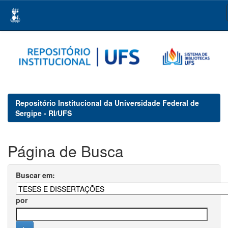
Skip
navigation
Repositório Institucional da Universidade Federal de
Sergipe - RI/UFS
Página de Busca
Buscar em:
por