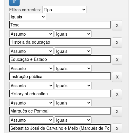
Filtros correntes: