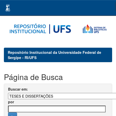
Skip
navigation
Repositório Institucional da Universidade Federal de
Sergipe - RI/UFS
Página de Busca
Buscar em:
por