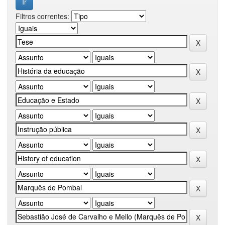
Filtros correntes: