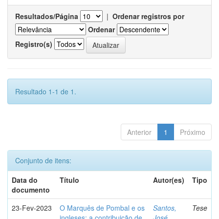
Resultados/Página
|
Ordenar registros por
Ordenar
Registro(s)
Resultado 1-1 de 1.
Anterior
1
Próximo
Conjunto de itens:
Data do
Título
Autor(es)
Tipo
documento
23-Fev-2023
O Marquês de Pombal e os
Santos,
Tese
ingleses: a contribuição de
José