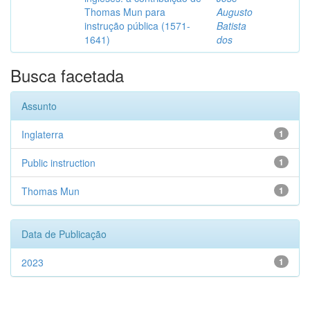
Thomas Mun para
Augusto
instrução pública (1571-
Batista
1641)
dos
Busca facetada
Assunto
Inglaterra
1
Public instruction
1
Thomas Mun
1
Data de Publicação
2023
1