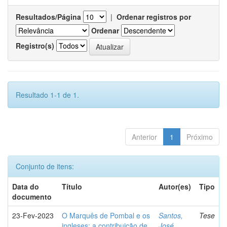
Resultados/Página
|
Ordenar registros por
Ordenar
Registro(s)
Resultado 1-1 de 1.
Anterior
1
Próximo
Conjunto de itens:
Data do
Título
Autor(es)
Tipo
documento
23-Fev-2023
O Marquês de Pombal e os
Santos,
Tese
ingleses: a contribuição de
José