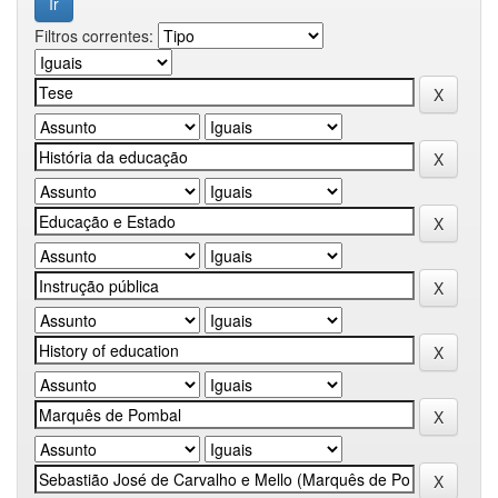
Filtros correntes: