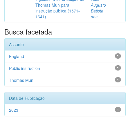
Thomas Mun para
Augusto
instrução pública (1571-
Batista
1641)
dos
Busca facetada
Assunto
England
1
Public instruction
1
Thomas Mun
1
Data de Publicação
2023
1