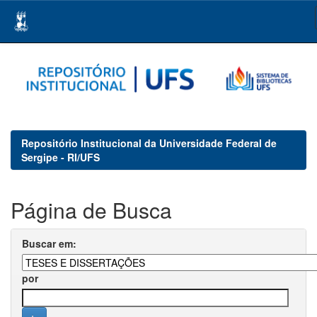
Skip
navigation
Repositório Institucional da Universidade Federal de
Sergipe - RI/UFS
Página de Busca
Buscar em:
por