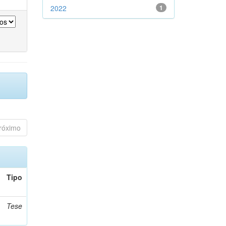
2022
1
róximo
Tipo
Tese