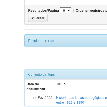
Resultados/Página
|
Ordenar registros 
Resultado 1-1 de 1.
Conjunto de itens:
Data do
Título
documento
14-Fev-2022
História das ideias pedagógicas n
entre 1823 e 1890