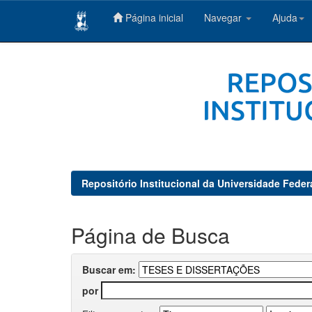
Página inicial
Navegar
Ajuda
Skip
navigation
Repositório Institucional da Universidade Feder
Página de Busca
Buscar em:
por