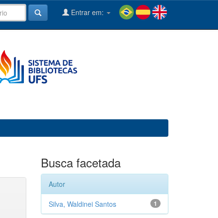
Entrar em:
Busca facetada
Autor
Silva, Waldinei Santos
1