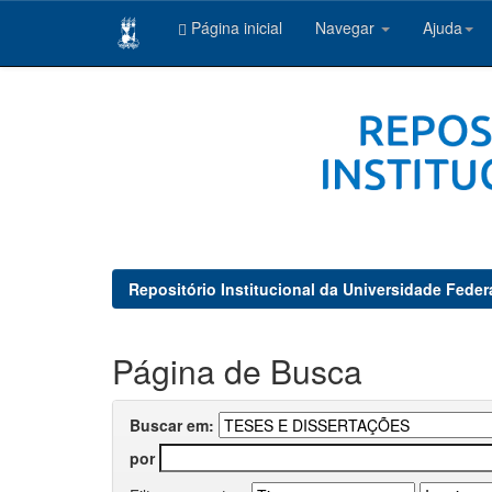
Página inicial
Navegar
Ajuda
Skip
navigation
Repositório Institucional da Universidade Feder
Página de Busca
Buscar em:
por