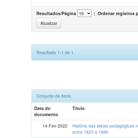
Resultados/Página
|
Ordenar registros 
Resultado 1-1 de 1.
Conjunto de itens:
Data do
Título
documento
14-Fev-2022
História das ideias pedagógicas n
entre 1823 e 1890