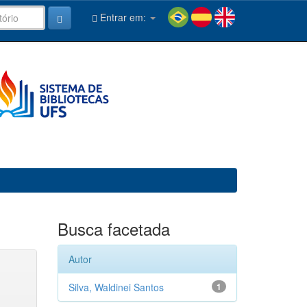
Entrar em:
Busca facetada
Autor
Silva, Waldinei Santos
1