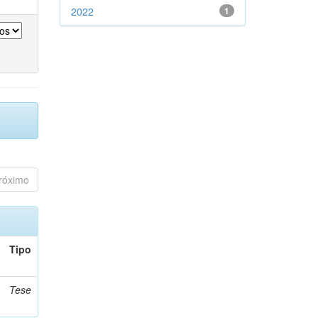
2022
1
róximo
Tipo
Tese