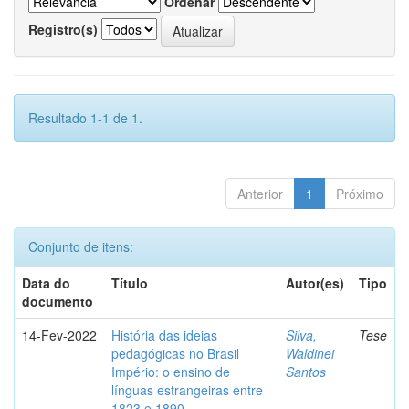
Ordenar
Registro(s)
Resultado 1-1 de 1.
Anterior
1
Próximo
Conjunto de itens:
Data do
Título
Autor(es)
Tipo
documento
14-Fev-2022
História das ideias
Silva,
Tese
pedagógicas no Brasil
Waldinei
Império: o ensino de
Santos
línguas estrangeiras entre
1823 e 1890