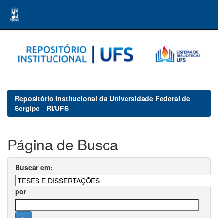
Skip
navigation
Repositório Institucional da Universidade Federal de
Sergipe - RI/UFS
Página de Busca
Buscar em:
por