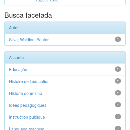
Busca facetada
Autor
Silva, Waldinei Santos
1
Assunto
Educação
1
Histoire de l'éducation
1
História do ensino
1
Idées pédagogiques
1
Instruction publique
1
Language teaching
1