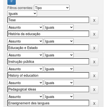
Filtros correntes: