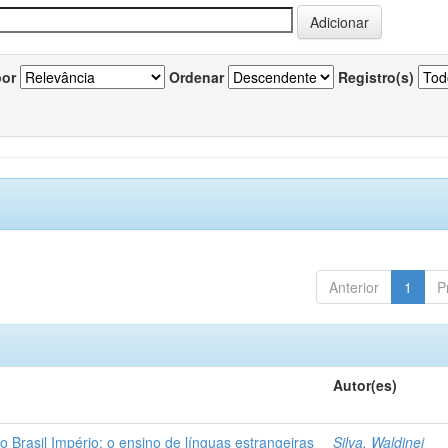
por
Ordenar
Registro(s)
Anterior
1
P
Autor(es)
o Brasil Império: o ensino de línguas estrangeiras
Silva, Waldinei