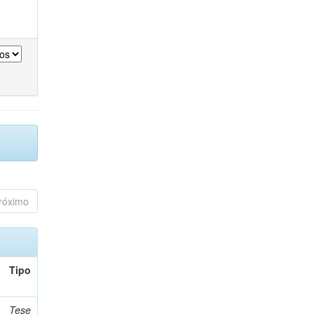
róximo
Tipo
Tese