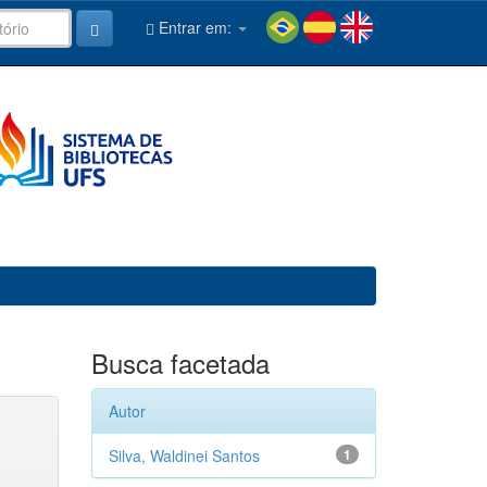
Entrar em:
Busca facetada
Autor
Silva, Waldinei Santos
1