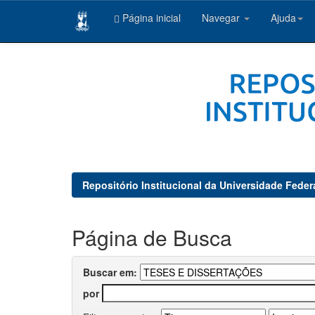
Página inicial
Navegar
Ajuda
Skip
navigation
Repositório Institucional da Universidade Feder
Página de Busca
Buscar em:
por