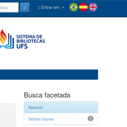
Entrar em:
Busca facetada
Assunto
School course
1