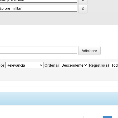
por
Ordenar
Registro(s)