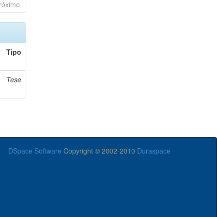
róximo
Tipo
Tese
DSpace Software
Copyright © 2002-2010
Duraspace