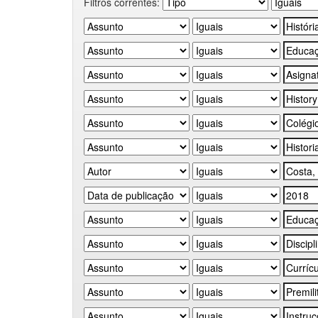
Filtros correntes: