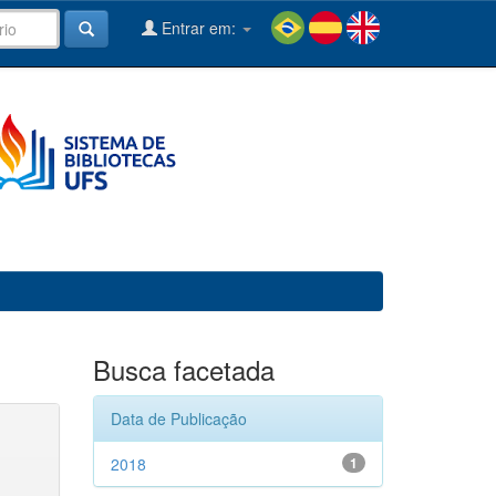
Entrar em:
Busca facetada
Data de Publicação
2018
1