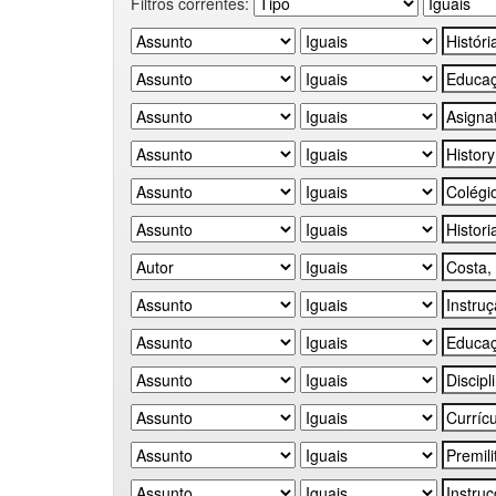
Filtros correntes: