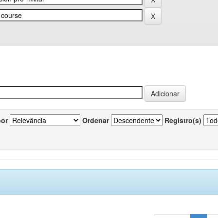
por
Ordenar
Registro(s)