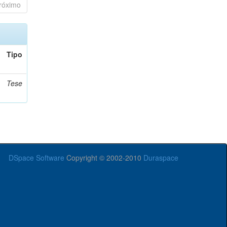
róximo
Tipo
Tese
DSpace Software
Copyright © 2002-2010
Duraspace