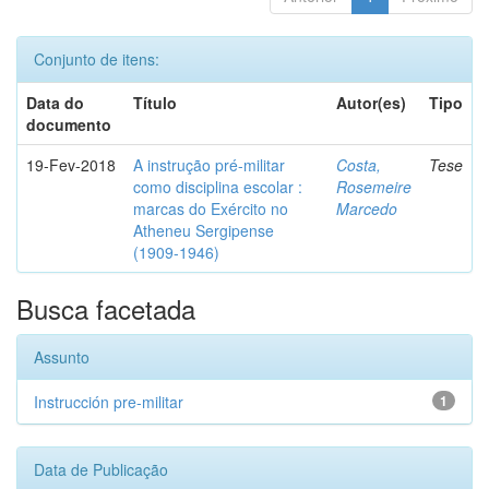
Conjunto de itens:
Data do
Título
Autor(es)
Tipo
documento
19-Fev-2018
A instrução pré-militar
Costa,
Tese
como disciplina escolar :
Rosemeire
marcas do Exército no
Marcedo
Atheneu Sergipense
(1909-1946)
Busca facetada
Assunto
Instrucción pre-militar
1
Data de Publicação