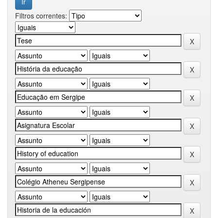
Filtros correntes: