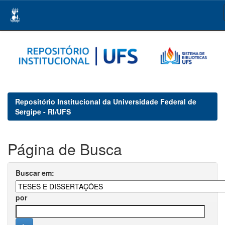
Skip
navigation
Repositório Institucional da Universidade Federal de
Sergipe - RI/UFS
Página de Busca
Buscar em:
por