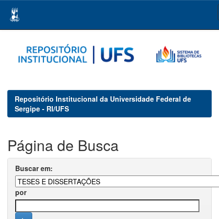
Skip
navigation
Repositório Institucional da Universidade Federal de
Sergipe - RI/UFS
Página de Busca
Buscar em:
por