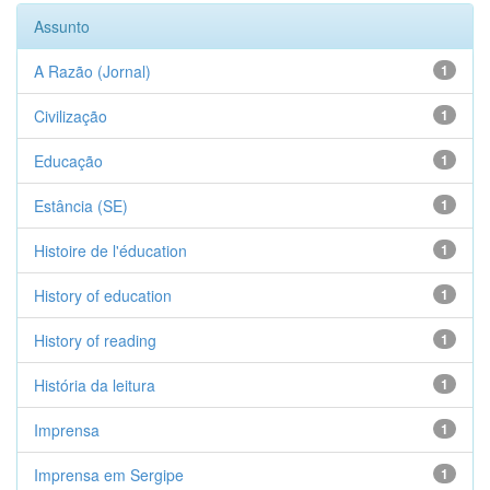
Assunto
A Razão (Jornal)
1
Civilização
1
Educação
1
Estância (SE)
1
Histoire de l'éducation
1
History of education
1
History of reading
1
História da leitura
1
Imprensa
1
Imprensa em Sergipe
1