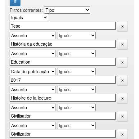
Filtros correntes: