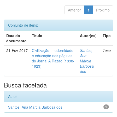
Anterior
1
Próximo
Conjunto de itens:
Data do
Título
Autor(es)
Tipo
documento
21-Fev-2017
Civilização, modernidade
Santos,
Tese
e educação nas páginas
Ana
do Jornal A Razão (1898-
Márcia
1923)
Barbosa
dos
Busca facetada
Autor
Santos, Ana Márcia Barbosa dos
1