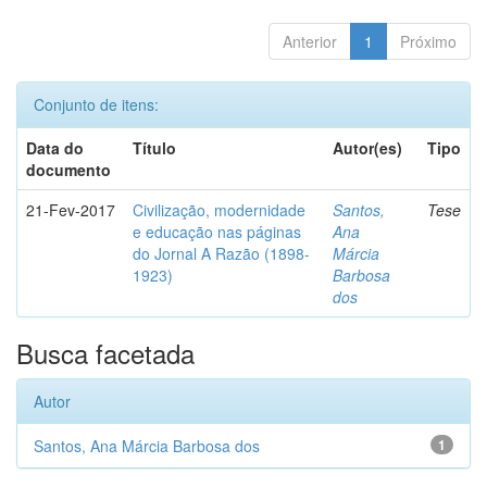
Anterior
1
Próximo
Conjunto de itens:
Data do
Título
Autor(es)
Tipo
documento
21-Fev-2017
Civilização, modernidade
Santos,
Tese
e educação nas páginas
Ana
do Jornal A Razão (1898-
Márcia
1923)
Barbosa
dos
Busca facetada
Autor
Santos, Ana Márcia Barbosa dos
1