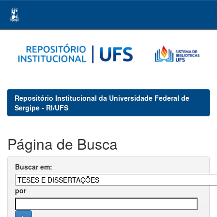
Skip
navigation
Repositório Institucional da Universidade Federal de
Sergipe - RI/UFS
Página de Busca
Buscar em:
por