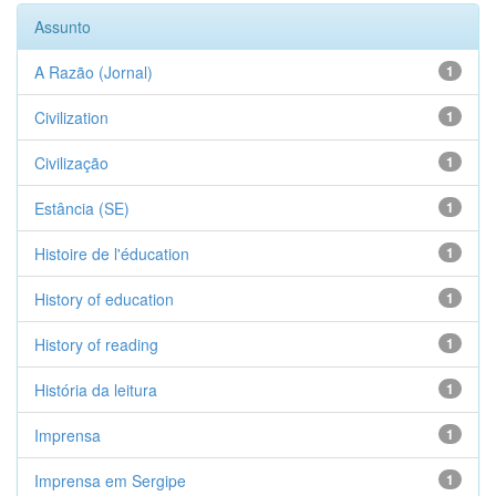
Assunto
A Razão (Jornal)
1
Civilization
1
Civilização
1
Estância (SE)
1
Histoire de l'éducation
1
History of education
1
History of reading
1
História da leitura
1
Imprensa
1
Imprensa em Sergipe
1