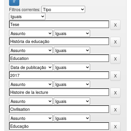
Filtros correntes: