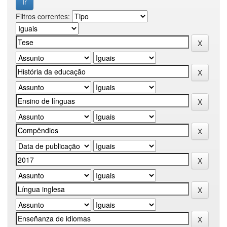
Filtros correntes: