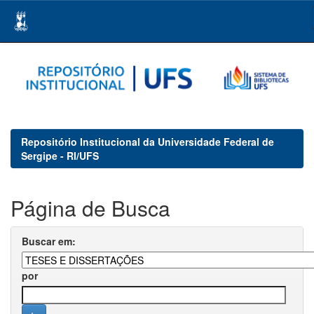
Skip
navigation
Repositório Institucional da Universidade Federal de
Sergipe - RI/UFS
Página de Busca
Buscar em:
por