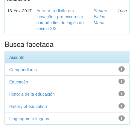
13-Fev-2017
Entre a tradição e a
Santos,
Tese
inovação : professores e
Elaine
compêndios de inglês do
Maria
século XIX
Busca facetada
Assunto
Compendiums
1
Educação
1
Historia de la educación
1
History of education
1
Linguagem e línguas
1