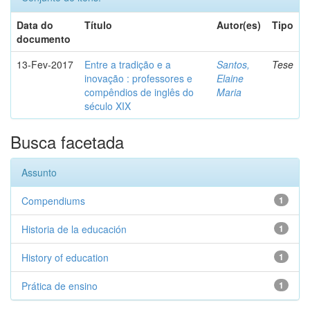
Data do
Título
Autor(es)
Tipo
documento
13-Fev-2017
Entre a tradição e a
Santos,
Tese
inovação : professores e
Elaine
compêndios de inglês do
Maria
século XIX
Busca facetada
Assunto
Compendiums
1
Historia de la educación
1
History of education
1
Prática de ensino
1