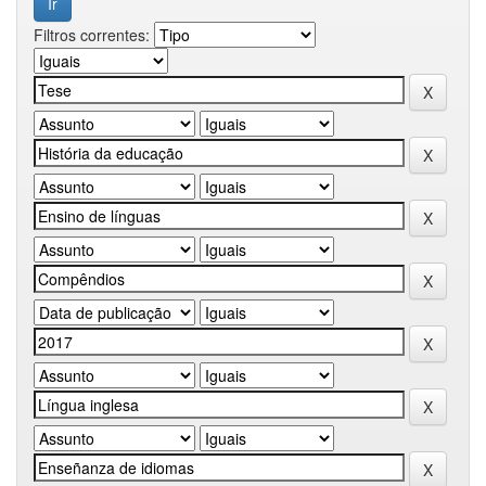
Filtros correntes: