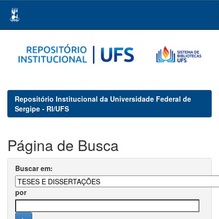
Skip
navigation
Repositório Institucional da Universidade Federal de
Sergipe - RI/UFS
Página de Busca
Buscar em:
por