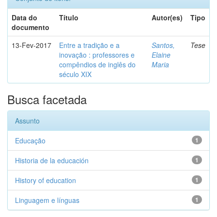
Data do
Título
Autor(es)
Tipo
documento
13-Fev-2017
Entre a tradição e a
Santos,
Tese
inovação : professores e
Elaine
compêndios de inglês do
Maria
século XIX
Busca facetada
Assunto
Educação
1
Historia de la educación
1
History of education
1
Linguagem e línguas
1