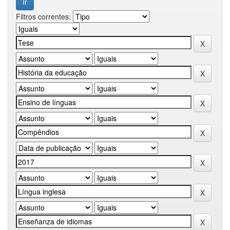
Filtros correntes: