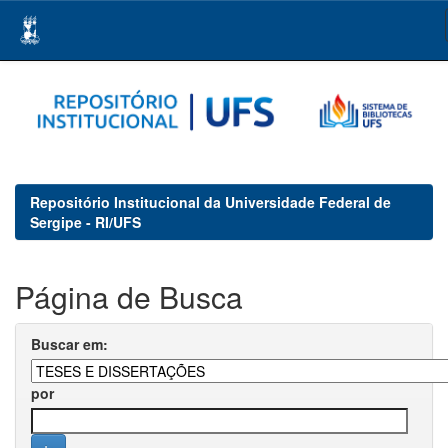
Skip
navigation
Repositório Institucional da Universidade Federal de
Sergipe - RI/UFS
Página de Busca
Buscar em:
por