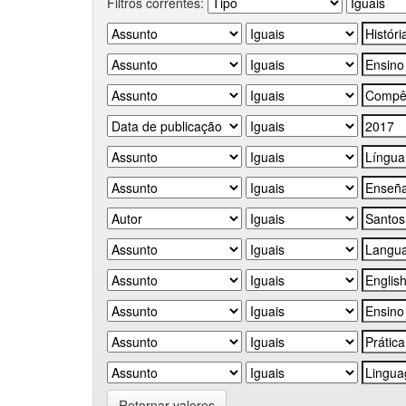
Filtros correntes:
Retornar valores