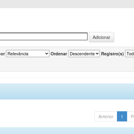
por
Ordenar
Registro(s)
Anterior
1
P