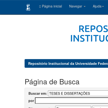
Página inicial
Navegar
Ajuda
Skip
navigation
Repositório Institucional da Universidade Feder
Página de Busca
Buscar em:
por