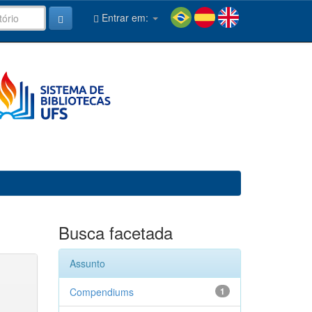
Entrar em:
Busca facetada
Assunto
Compendiums
1