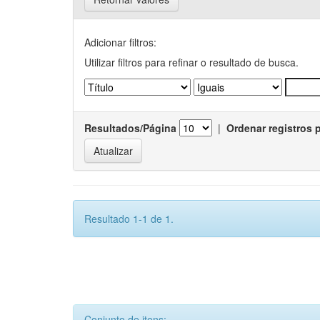
Adicionar filtros:
Utilizar filtros para refinar o resultado de busca.
Resultados/Página
|
Ordenar registros 
Resultado 1-1 de 1.
Conjunto de itens: