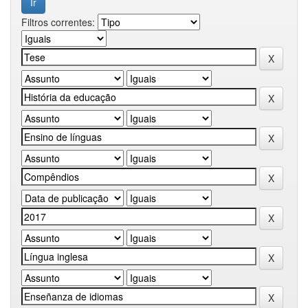
Filtros correntes: