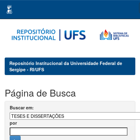
Skip
navigation
Repositório Institucional da Universidade Federal de
Sergipe - RI/UFS
Página de Busca
Buscar em:
por