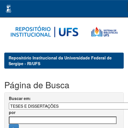
Skip
navigation
Repositório Institucional da Universidade Federal de
Sergipe - RI/UFS
Página de Busca
Buscar em:
por