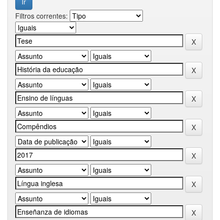
Filtros correntes: