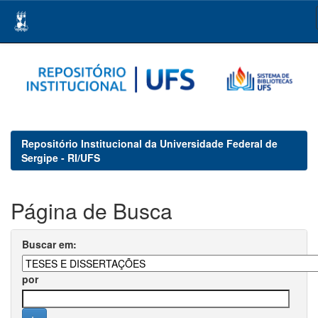
Skip
navigation
Repositório Institucional da Universidade Federal de
Sergipe - RI/UFS
Página de Busca
Buscar em:
por