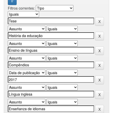
Filtros correntes: