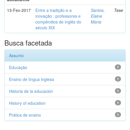
13-Fev-2017
Entre a tradição e a
Santos,
Tese
inovação : professores e
Elaine
compêndios de inglês do
Maria
século XIX
Busca facetada
Assunto
Educação
1
Ensino de língua inglesa
1
Historia de la educación
1
History of education
1
Prática de ensino
1