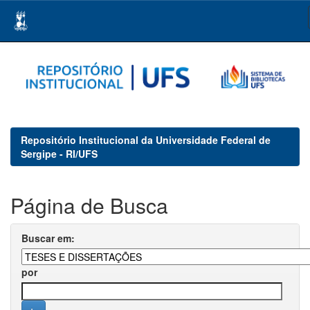
Skip
navigation
Repositório Institucional da Universidade Federal de
Sergipe - RI/UFS
Página de Busca
Buscar em:
por