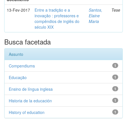
13-Fev-2017
Entre a tradição e a
Santos,
Tese
inovação : professores e
Elaine
compêndios de inglês do
Maria
século XIX
Busca facetada
Assunto
Compendiums
1
Educação
1
Ensino de língua inglesa
1
Historia de la educación
1
History of education
1