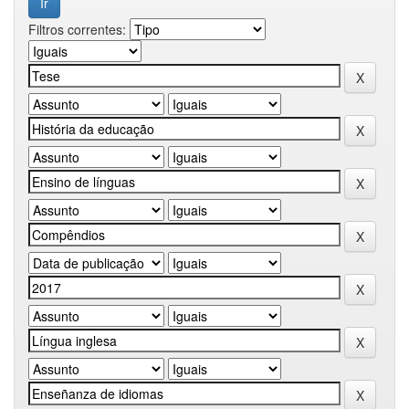
Filtros correntes: