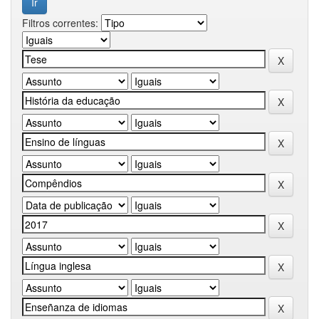
Filtros correntes: