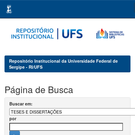
Skip
navigation
Repositório Institucional da Universidade Federal de
Sergipe - RI/UFS
Página de Busca
Buscar em:
por