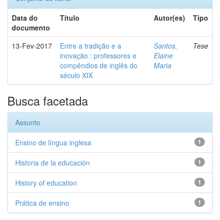
Data do
Título
Autor(es)
Tipo
documento
13-Fev-2017
Entre a tradição e a
Santos,
Tese
inovação : professores e
Elaine
compêndios de inglês do
Maria
século XIX
Busca facetada
Assunto
Ensino de língua inglesa
1
Historia de la educación
1
History of education
1
Prática de ensino
1