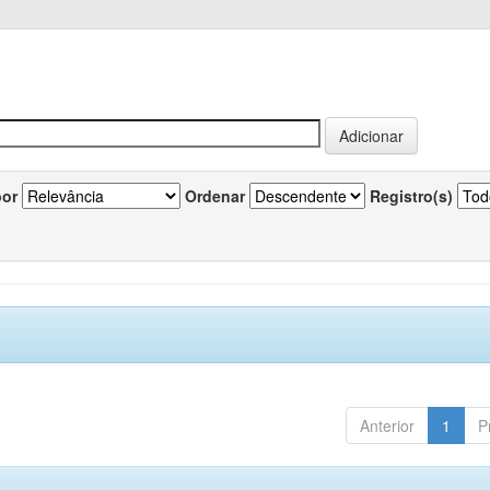
por
Ordenar
Registro(s)
Anterior
1
P