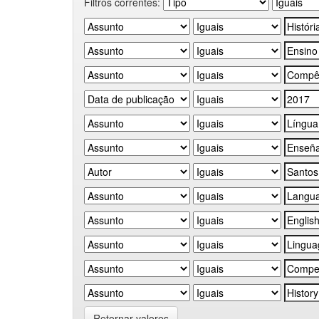
Filtros correntes:
Retornar valores