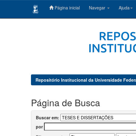
Página inicial
Navegar
Ajuda
Skip
navigation
Repositório Institucional da Universidade Feder
Página de Busca
Buscar em:
por