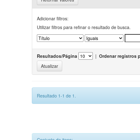
Adicionar filtros:
Utilizar filtros para refinar o resultado de busca.
Resultados/Página
|
Ordenar registros 
Resultado 1-1 de 1.
Conjunto de itens: