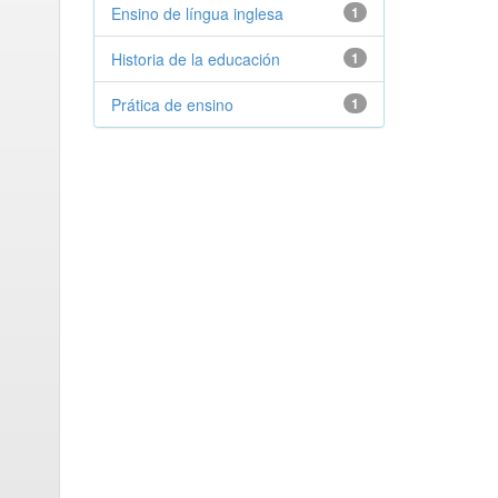
Ensino de língua inglesa
1
Historia de la educación
1
Prática de ensino
1