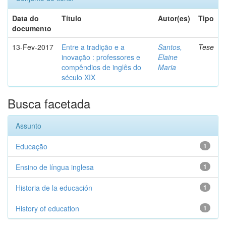
Data do
Título
Autor(es)
Tipo
documento
13-Fev-2017
Entre a tradição e a
Santos,
Tese
inovação : professores e
Elaine
compêndios de inglês do
Maria
século XIX
Busca facetada
Assunto
Educação
1
Ensino de língua inglesa
1
Historia de la educación
1
History of education
1