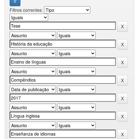
Filtros correntes: