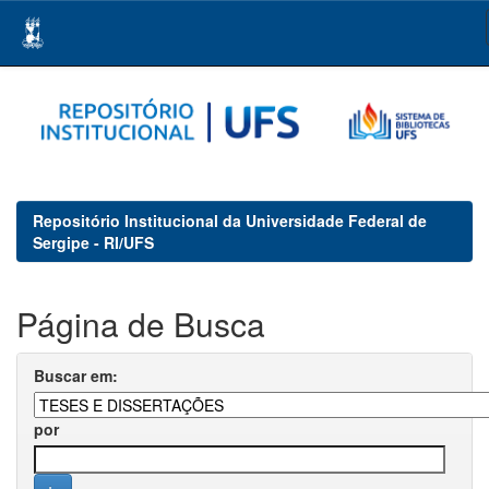
Skip
navigation
Repositório Institucional da Universidade Federal de
Sergipe - RI/UFS
Página de Busca
Buscar em:
por