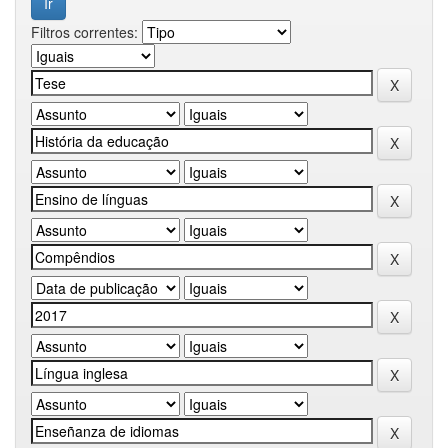
Filtros correntes: