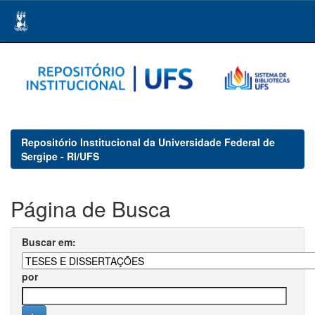
Skip
navigation
Repositório Institucional da Universidade Federal de
Sergipe - RI/UFS
Página de Busca
Buscar em:
por