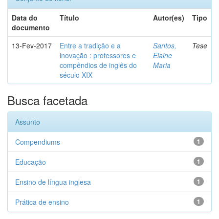
Data do
Título
Autor(es)
Tipo
documento
13-Fev-2017
Entre a tradição e a
Santos,
Tese
inovação : professores e
Elaine
compêndios de inglês do
Maria
século XIX
Busca facetada
Assunto
Compendiums
1
Educação
1
Ensino de língua inglesa
1
Prática de ensino
1