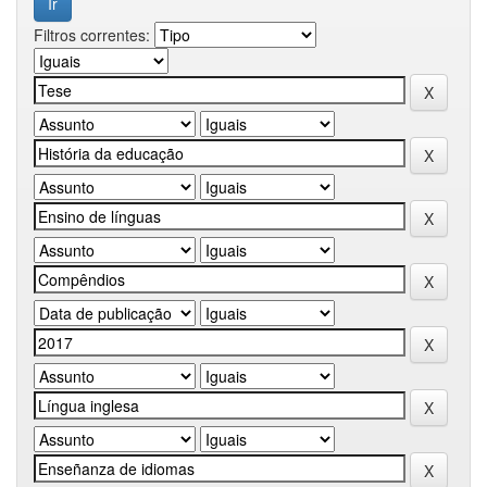
Filtros correntes: