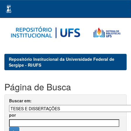
Skip
navigation
Repositório Institucional da Universidade Federal de
Sergipe - RI/UFS
Página de Busca
Buscar em:
por