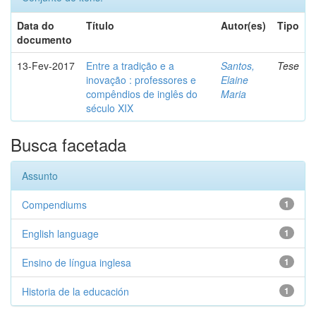
Data do
Título
Autor(es)
Tipo
documento
13-Fev-2017
Entre a tradição e a
Santos,
Tese
inovação : professores e
Elaine
compêndios de inglês do
Maria
século XIX
Busca facetada
Assunto
Compendiums
1
English language
1
Ensino de língua inglesa
1
Historia de la educación
1