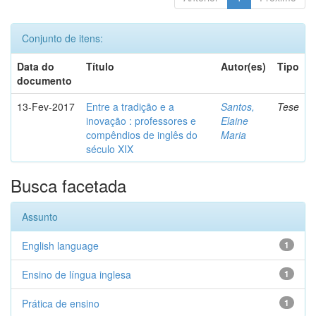
Conjunto de itens:
Data do
Título
Autor(es)
Tipo
documento
13-Fev-2017
Entre a tradição e a
Santos,
Tese
inovação : professores e
Elaine
compêndios de inglês do
Maria
século XIX
Busca facetada
Assunto
English language
1
Ensino de língua inglesa
1
Prática de ensino
1