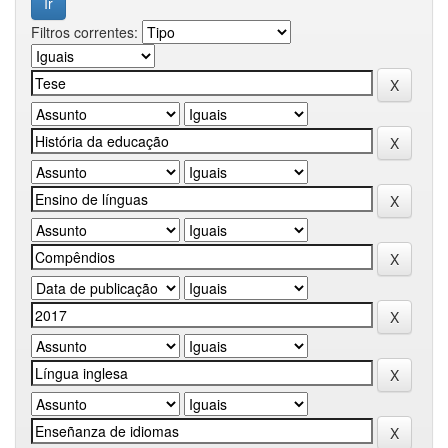
Filtros correntes: