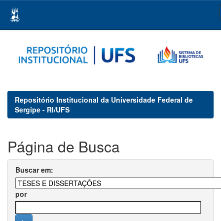
Skip
navigation
Repositório Institucional da Universidade Federal de
Sergipe - RI/UFS
Página de Busca
Buscar em:
por