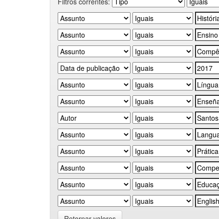
Filtros correntes:
Retornar valores