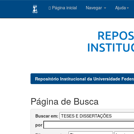
Página inicial
Navegar
Ajuda
Skip
navigation
Repositório Institucional da Universidade Feder
Página de Busca
Buscar em:
por