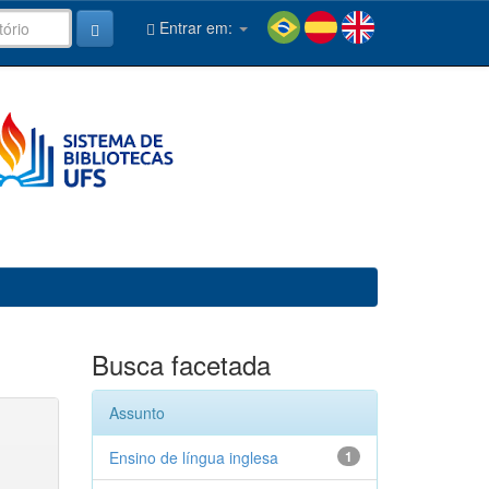
Entrar em:
Busca facetada
Assunto
Ensino de língua inglesa
1