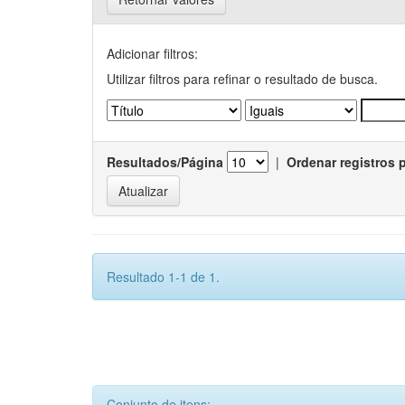
Adicionar filtros:
Utilizar filtros para refinar o resultado de busca.
Resultados/Página
|
Ordenar registros 
Resultado 1-1 de 1.
Conjunto de itens: