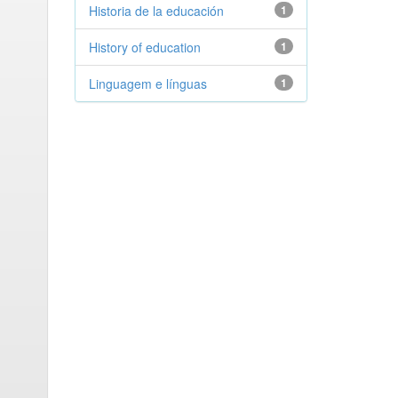
Historia de la educación
1
History of education
1
Linguagem e línguas
1