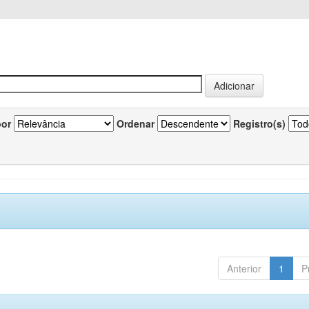
por
Ordenar
Registro(s)
Anterior
1
P