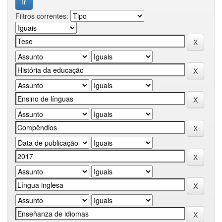
Filtros correntes: