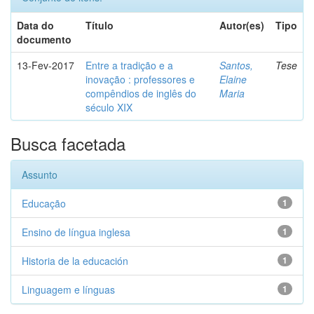
Data do
Título
Autor(es)
Tipo
documento
13-Fev-2017
Entre a tradição e a
Santos,
Tese
inovação : professores e
Elaine
compêndios de inglês do
Maria
século XIX
Busca facetada
Assunto
Educação
1
Ensino de língua inglesa
1
Historia de la educación
1
Linguagem e línguas
1