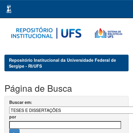
Skip
navigation
Repositório Institucional da Universidade Federal de
Sergipe - RI/UFS
Página de Busca
Buscar em:
por