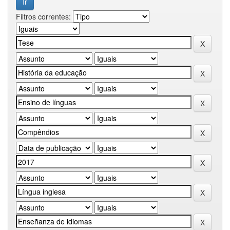
Filtros correntes: