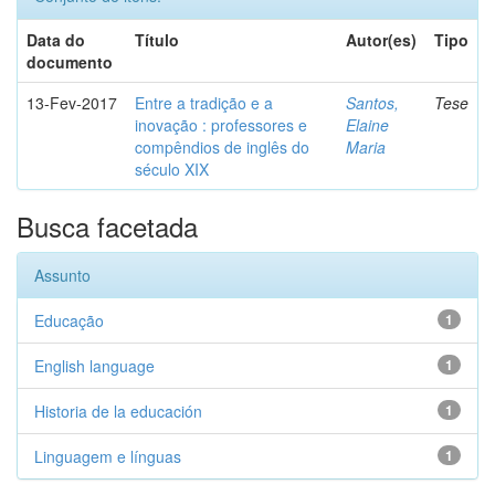
Data do
Título
Autor(es)
Tipo
documento
13-Fev-2017
Entre a tradição e a
Santos,
Tese
inovação : professores e
Elaine
compêndios de inglês do
Maria
século XIX
Busca facetada
Assunto
Educação
1
English language
1
Historia de la educación
1
Linguagem e línguas
1