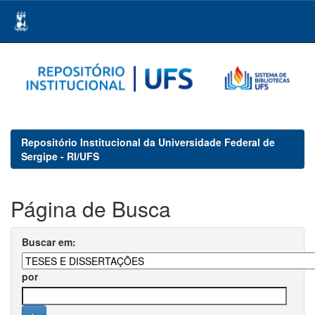
Skip
navigation
Repositório Institucional da Universidade Federal de
Sergipe - RI/UFS
Página de Busca
Buscar em:
por