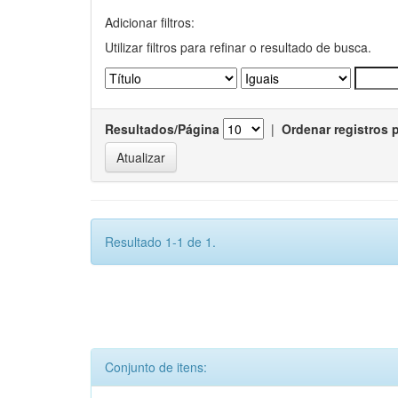
Adicionar filtros:
Utilizar filtros para refinar o resultado de busca.
Resultados/Página
|
Ordenar registros 
Resultado 1-1 de 1.
Conjunto de itens: