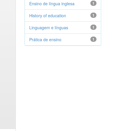
Ensino de língua inglesa
1
History of education
1
Linguagem e línguas
1
Prática de ensino
1