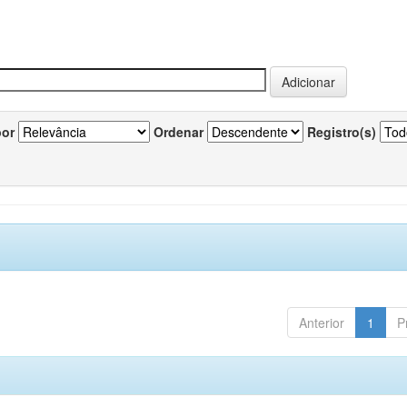
por
Ordenar
Registro(s)
Anterior
1
P