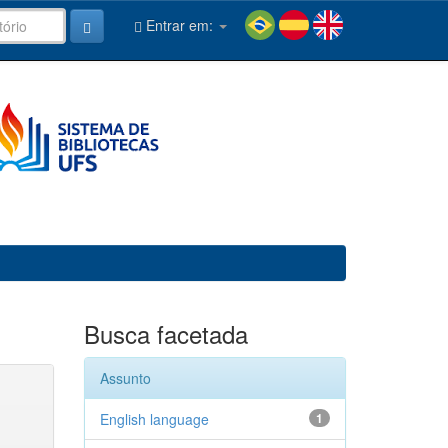
Entrar em:
Busca facetada
Assunto
English language
1