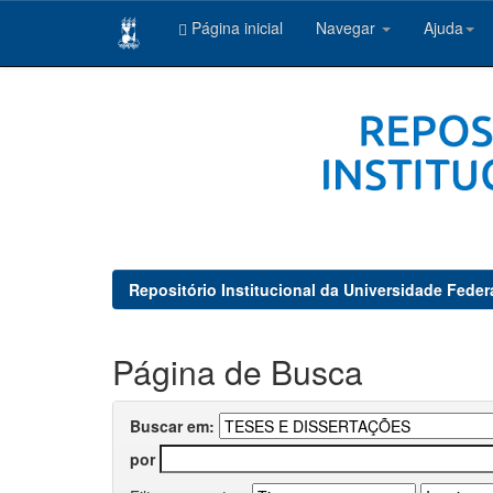
Página inicial
Navegar
Ajuda
Skip
navigation
Repositório Institucional da Universidade Feder
Página de Busca
Buscar em:
por