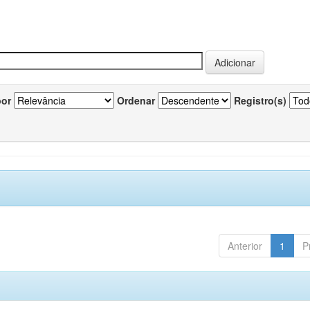
por
Ordenar
Registro(s)
Anterior
1
P