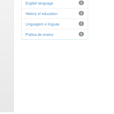
English language
1
History of education
1
Linguagem e línguas
1
Prática de ensino
1