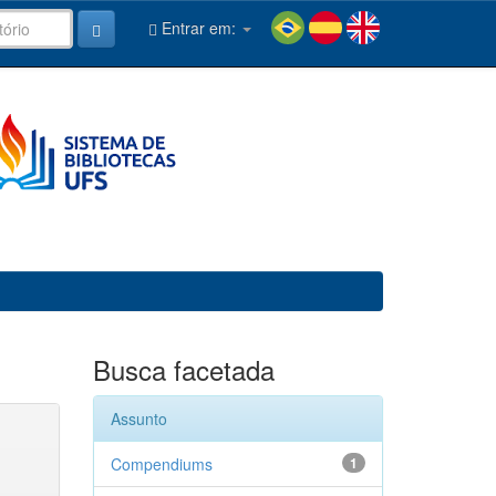
Entrar em:
Busca facetada
Assunto
Compendiums
1