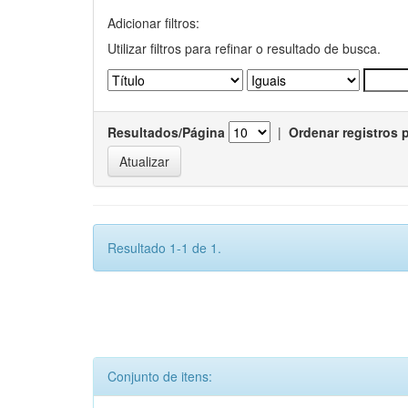
Adicionar filtros:
Utilizar filtros para refinar o resultado de busca.
Resultados/Página
|
Ordenar registros 
Resultado 1-1 de 1.
Conjunto de itens: