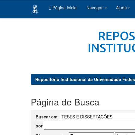
Página inicial
Navegar
Ajuda
Skip
navigation
Repositório Institucional da Universidade Feder
Página de Busca
Buscar em:
por