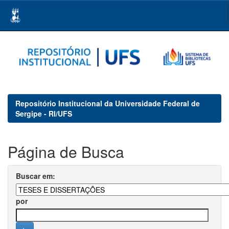
Skip
navigation
Repositório Institucional da Universidade Federal de
Sergipe - RI/UFS
Página de Busca
Buscar em:
por