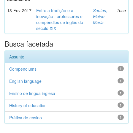
13-Fev-2017
Entre a tradição e a
Santos,
Tese
inovação : professores e
Elaine
compêndios de inglês do
Maria
século XIX
Busca facetada
Assunto
Compendiums
1
English language
1
Ensino de língua inglesa
1
History of education
1
Prática de ensino
1