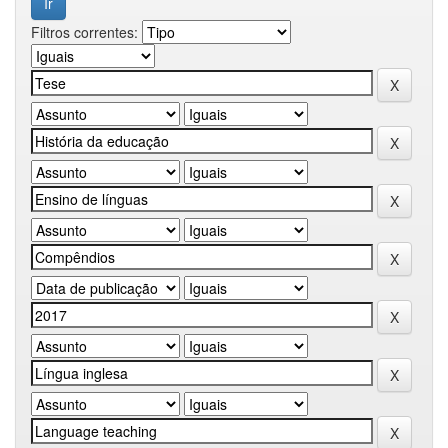
Filtros correntes: