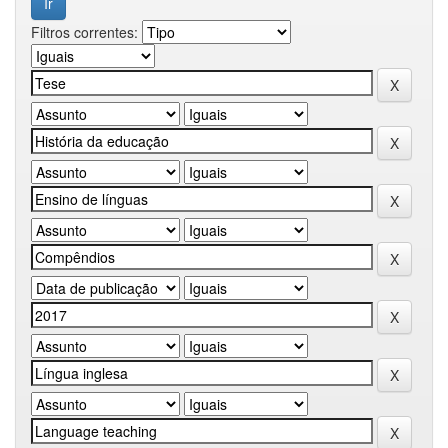
Filtros correntes: