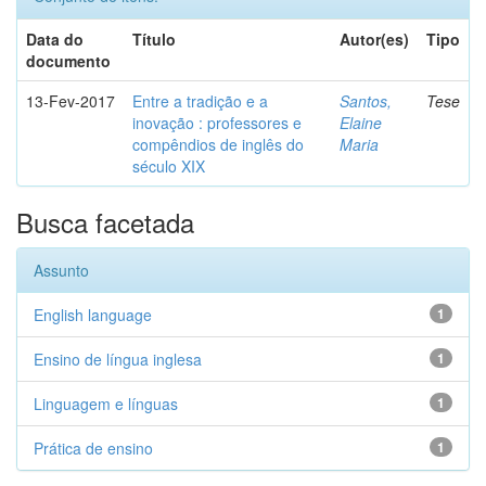
Data do
Título
Autor(es)
Tipo
documento
13-Fev-2017
Entre a tradição e a
Santos,
Tese
inovação : professores e
Elaine
compêndios de inglês do
Maria
século XIX
Busca facetada
Assunto
English language
1
Ensino de língua inglesa
1
Linguagem e línguas
1
Prática de ensino
1