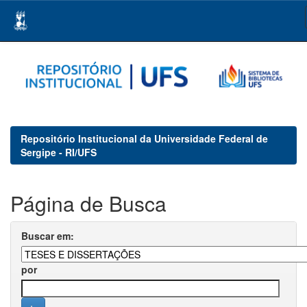
Skip
navigation
Repositório Institucional da Universidade Federal de
Sergipe - RI/UFS
Página de Busca
Buscar em:
por