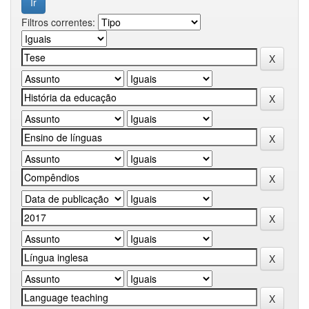
Filtros correntes: