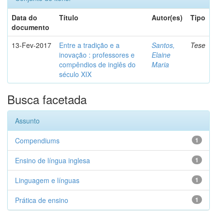
Data do
Título
Autor(es)
Tipo
documento
13-Fev-2017
Entre a tradição e a
Santos,
Tese
inovação : professores e
Elaine
compêndios de inglês do
Maria
século XIX
Busca facetada
Assunto
Compendiums
1
Ensino de língua inglesa
1
Linguagem e línguas
1
Prática de ensino
1