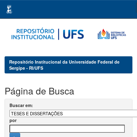
Skip
navigation
Repositório Institucional da Universidade Federal de
Sergipe - RI/UFS
Página de Busca
Buscar em:
por