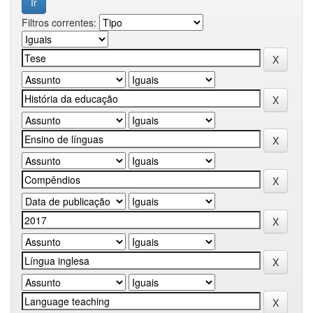
Filtros correntes: