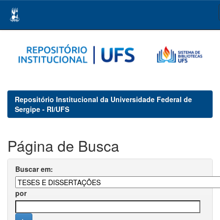
Skip
navigation
Repositório Institucional da Universidade Federal de
Sergipe - RI/UFS
Página de Busca
Buscar em:
por