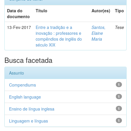
Data do
Título
Autor(es)
Tipo
documento
13-Fev-2017
Entre a tradição e a
Santos,
Tese
inovação : professores e
Elaine
compêndios de inglês do
Maria
século XIX
Busca facetada
Assunto
Compendiums
1
English language
1
Ensino de língua inglesa
1
Linguagem e línguas
1