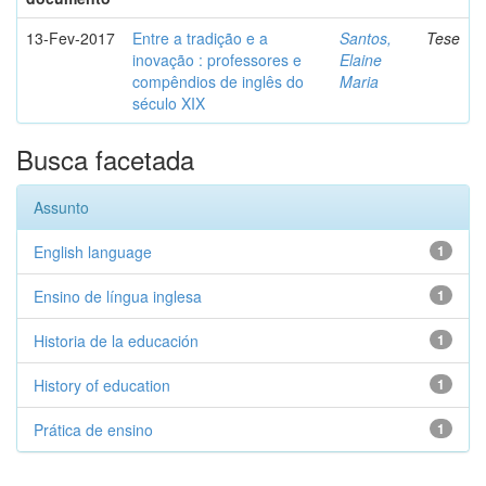
13-Fev-2017
Entre a tradição e a
Santos,
Tese
inovação : professores e
Elaine
compêndios de inglês do
Maria
século XIX
Busca facetada
Assunto
English language
1
Ensino de língua inglesa
1
Historia de la educación
1
History of education
1
Prática de ensino
1