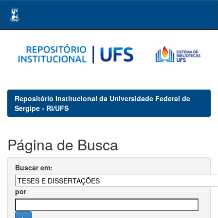
Skip
navigation
Repositório Institucional da Universidade Federal de
Sergipe - RI/UFS
Página de Busca
Buscar em:
por