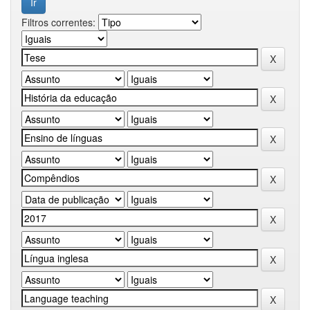
Filtros correntes: